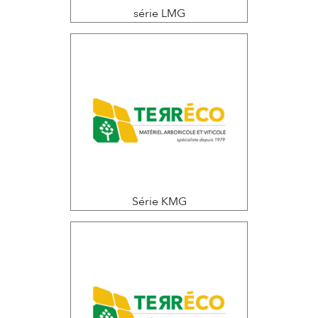
série LMG
Série KMG