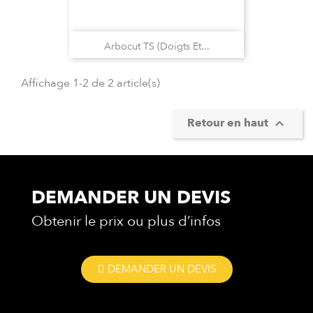
Arbocut TS (doigts Et...
Affichage 1-2 de 2 article(s)
Retour en haut

DEMANDER UN DEVIS
Obtenir le prix ou plus d’infos
DEMANDER UN DEVIS