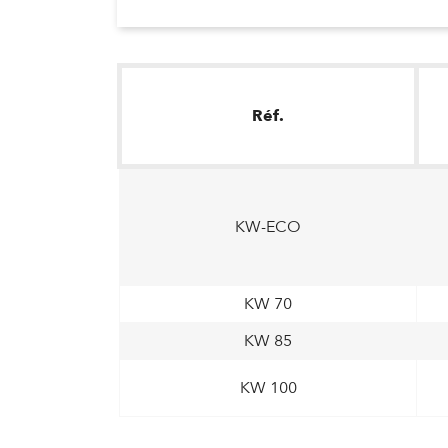
Réf.
KW-ECO
KW 70
KW 85
KW 100