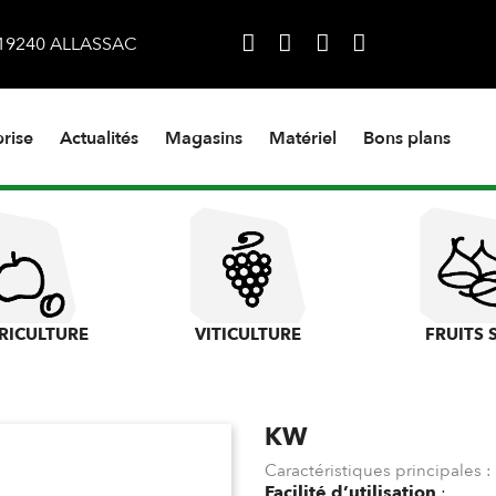
s 19240 ALLASSAC
rise
Actualités
Magasins
Matériel
Bons plans
RICULTURE
VITICULTURE
FRUITS 
KW
Caractéristiques principales :
Facilité d’utilisation
: