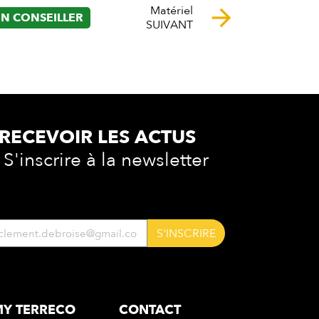
Matériel
arrow_forward
N CONSEILLER
SUIVANT
RECEVOIR LES
ACTUS
S'inscrire à la newsletter
S'INSCRIRE
Y TERRECO
CONTACT