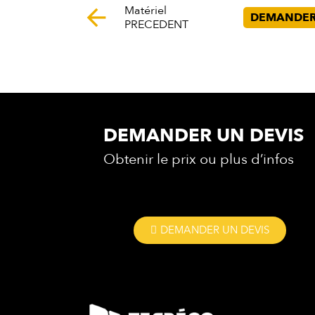
Matériel
arrow_back
DEMANDER
PRECEDENT
DEMANDER UN DEVIS
Obtenir le prix ou plus d’infos
DEMANDER UN DEVIS