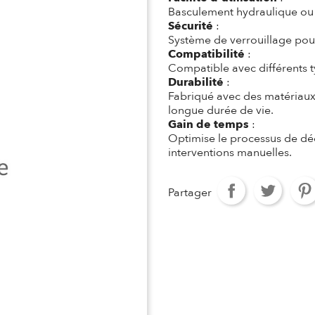
Basculement hydraulique ou 
Sécurité
:
Système de verrouillage pour
Compatibilité
:
Compatible avec différents t
Durabilité
:
Fabriqué avec des matériaux 
longue durée de vie.
Gain de temps
:
Optimise le processus de dé
interventions manuelles.
Partager