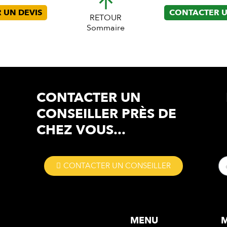
arrow_upward
 UN DEVIS
CONTACTER U
RETOUR
Sommaire
CONTACTER UN
CONSEILLER
PRÈS DE
CHEZ VOUS...
CONTACTER UN CONSEILLER
MENU
M