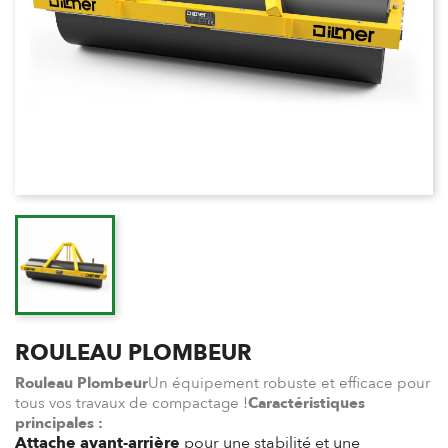
ROULEAU PLOMBEUR
Rouleau Plombeur
Un équipement robuste et efficace pour
tous vos travaux de compactage !
Caractéristiques
principales :
Attache avant-arrière
pour une stabilité et une