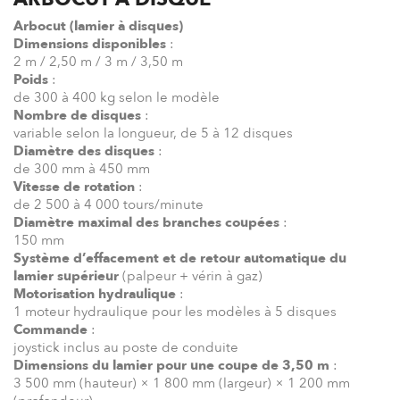
Arbocut (lamier à disques)
Dimensions disponibles
:
2 m / 2,50 m / 3 m / 3,50 m
Poids
:
de 300 à 400 kg selon le modèle
Nombre de disques
:
variable selon la longueur, de 5 à 12 disques
Diamètre des disques
:
de 300 mm à 450 mm
Vitesse de rotation
:
de 2 500 à 4 000 tours/minute
Diamètre maximal des branches coupées
:
150 mm
Système d’effacement et de retour automatique du
lamier supérieur
(palpeur + vérin à gaz)
Motorisation hydraulique
:
1 moteur hydraulique pour les modèles à 5 disques
Commande
:
joystick inclus au poste de conduite
Dimensions du lamier pour une coupe de 3,50 m
:
3 500 mm (hauteur) × 1 800 mm (largeur) × 1 200 mm