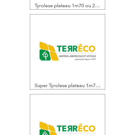
Tyrolese plateau 1m70 ou 2 m Hauteur de levée 2m20 / 2m40
Super Tyrolese plateau 1m70 ou 2 m Hauteur de levée 2m95